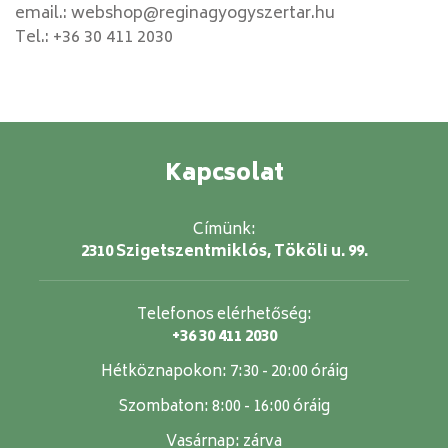
email.:
webshop@reginagyogyszertar.hu
Tel.:
+36 30 411 2030
Kapcsolat
Címünk:
2310 Szigetszentmiklós, Tököli u. 99.
Telefonos elérhetőség:
+36 30 411 2030
Hétköznapokon:
7:30 - 20:00 óráig
Szombaton:
8:00 - 16:00 óráig
Vasárnap:
zárva