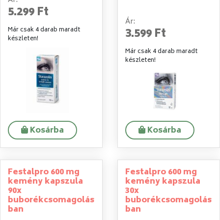
Ár:
5.299 Ft
Ár:
Már csak 4 darab maradt
3.599 Ft
készleten!
Már csak 4 darab maradt
készleten!
Kosárba
Kosárba
Festalpro 600 mg
Festalpro 600 mg
kemény kapszula
kemény kapszula
90x
30x
buborékcsomagolás
buborékcsomagolás
ban
ban