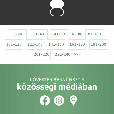
1-20
21-40
41-60
61-80
81-100
101-120
121-140
141-160
161-180
181-200
201-220
221-240
>>>
KÖVESSEN BENNÜNKET A
közösségi médiában