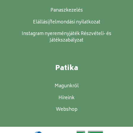
Panaszkezelés
Elállási/felmondási nyilatkozat
Instagram nyereményjáték Részvételi- és
Játékszabályzat
Patika
Magunkról
Híreink
Webshop