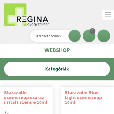
0
WEBSHOP
Kategóriák
Starazolin
Starazolin Blue
szemcsepp száraz
Light szemcsepp
irritált szemre 10ml
10ml