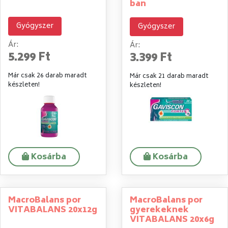
ban
Gyógyszer
Gyógyszer
Ár:
Ár:
5.299 Ft
3.399 Ft
Már csak 26 darab maradt
Már csak 21 darab maradt
készleten!
készleten!
Kosárba
Kosárba
MacroBalans por
MacroBalans por
VITABALANS 20x12g
gyerekeknek
VITABALANS 20x6g