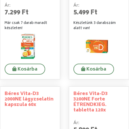
Ár:
Ár:
7.299 Ft
5.499 Ft
Már csak 7 darab maradt
Készletünk 3 darabszám
készleten!
alatt van!
Kosárba
Kosárba
Béres Vita-D3
Béres Vita-D3
2000NE lágyzselatin
3200NE Forte
kapszula 60x
ÉTRENDKIEG.
tabletta 120x
Ár: