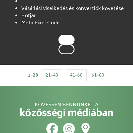
Vásárlási viselkedés és konverziók követése
Hotjar
Meta Pixel Code
1-20
21-40
41-60
61-80
KÖVESSEN BENNÜNKET A
közösségi médiában