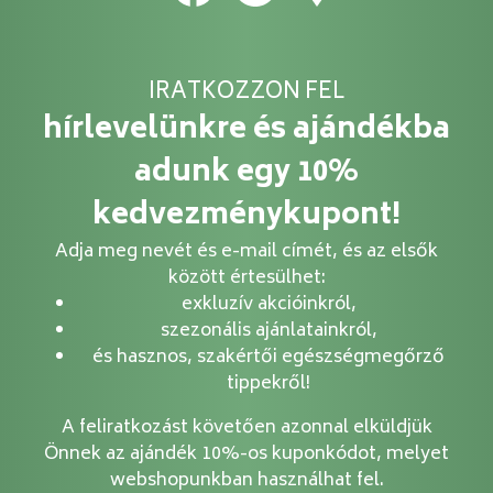
IRATKOZZON FEL
hírlevelünkre és ajándékba
adunk egy 10%
kedvezménykupont!
Adja meg nevét és e-mail címét, és az elsők
között értesülhet:
exkluzív akcióinkról,
szezonális ajánlatainkról,
és hasznos, szakértői egészségmegőrző
tippekről!
A feliratkozást követően azonnal elküldjük
Önnek az ajándék 10%-os kuponkódot, melyet
webshopunkban használhat fel.