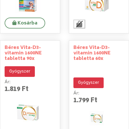
Kosárba
Béres Vita-D3-
Béres Vita-D3-
vitamin 1600NE
vitamin 1600NE
tabletta 90x
tabletta 60x
Gyógyszer
Ár:
Gyógyszer
1.819 Ft
Ár:
1.799 Ft