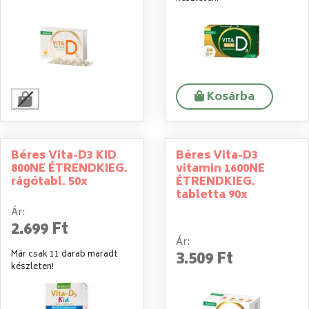
Kosárba
Béres Vita-D3 KID
Béres Vita-D3
800NE ÉTRENDKIEG.
vitamin 1600NE
rágótabl. 50x
ÉTRENDKIEG.
tabletta 90x
Ár:
2.699 Ft
Ár:
3.509 Ft
Már csak 11 darab maradt
készleten!