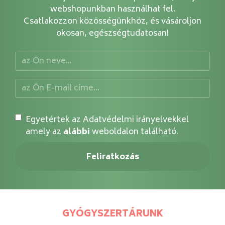
webshopunkban használhat fel.
Csatlakozzon közösségünkhöz, és vásároljon
okosan, egészségtudatosan!
Egyetértek az Adatvédelmi irányelvekkel
amely az
alábbi
weboldalon található.
GYÓGYSZERTÁRUNK