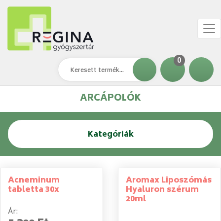
0
ARCÁPOLÓK
Kategóriák
Acneminum
Aromax Liposzómás
tabletta 30x
Hyaluron szérum
20ml
Ár: