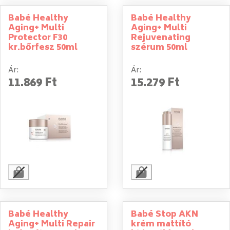
Babé Healthy
Babé Healthy
Aging+ Multi
Aging+ Multi
Protector F30
Rejuvenating
kr.bőrfesz 50ml
szérum 50ml
Ár:
Ár:
11.869 Ft
15.279 Ft
Babé Healthy
Babé Stop AKN
Aging+ Multi Repair
krém mattító