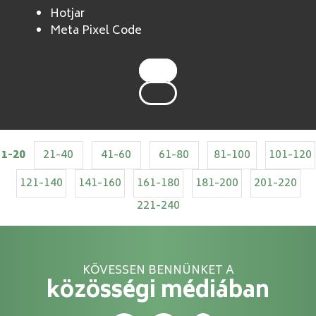
Hotjar
Meta Pixel Code
1-20
21-40
41-60
61-80
81-100
101-120
121-140
141-160
161-180
181-200
201-220
221-240
KÖVESSEN BENNÜNKET A
közösségi médiában