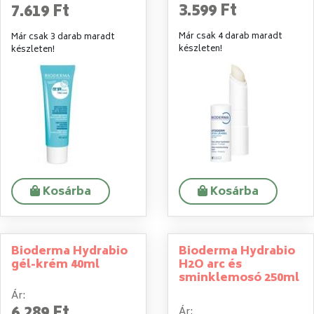
3.599 Ft
7.619 Ft
Már csak 4 darab maradt
Már csak 3 darab maradt
készleten!
készleten!
Kosárba
Kosárba
Bioderma Hydrabio
Bioderma Hydrabio
gél-krém 40ml
H2O arc és
sminklemosó 250ml
Ár:
Ár: