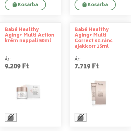
Kosárba
Kosárba
Babé Healthy
Babé Healthy
Aging+ Multi Action
Aging+ Multi
krém nappali 50ml
Correct sz.ránc
ajakkorr 15ml
Ár:
Ár:
9.209 Ft
7.719 Ft