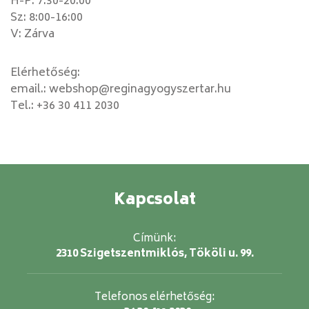
H-P: 7:30-20:00
Sz: 8:00-16:00
V: Zárva
Elérhetőség:
email.:
webshop@reginagyogyszertar.hu
Tel.:
+36 30 411 2030
Kapcsolat
Címünk:
2310 Szigetszentmiklós, Tököli u. 99.
Telefonos elérhetőség: