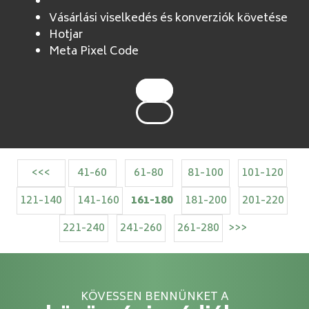
Vásárlási viselkedés és konverziók követése
Hotjar
Meta Pixel Code
<<<
41-60
61-80
81-100
101-120
121-140
141-160
161-180
181-200
201-220
221-240
241-260
261-280
>>>
KÖVESSEN BENNÜNKET A