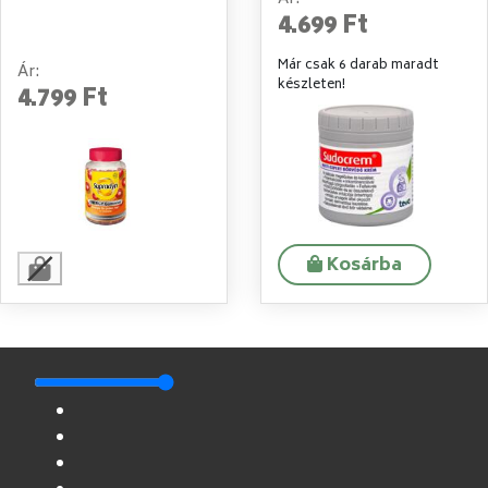
4.699 Ft
Már csak 6 darab maradt
Ár:
készleten!
4.799 Ft
Kosárba