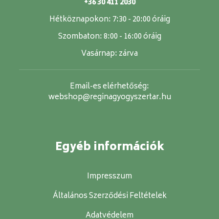
+36 30 411 2030
Hétköznapokon:
7:30 - 20:00 óráig
Szombaton:
8:00 - 16:00 óráig
Vasárnap:
zárva
Email-es elérhetőség:
webshop@reginagyogyszertar.hu
Egyéb információk
Impresszum
Általános Szerződési Feltételek
Adatvédelem