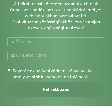
A feliratkozást követően azonnal elküldjük
Önnek az ajándék 10%-os kuponkódot, melyet
webshopunkban használhat fel.
Csatlakozzon közösségünkhöz, és vásároljon
okosan, egészségtudatosan!
Egyetértek az Adatvédelmi irányelvekkel
amely az
alábbi
weboldalon található.