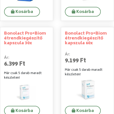
Kosárba
Kosárba
Bonolact Pro+Biom
Bonolact Pro+Biom
étrendkiegészítő
étrendkiegészítő
kapszula 30x
kapszula 60x
Ár:
Ár:
9.199 Ft
6.399 Ft
Már csak 5 darab maradt
Már csak 5 darab maradt
készleten!
készleten!
Kosárba
Kosárba