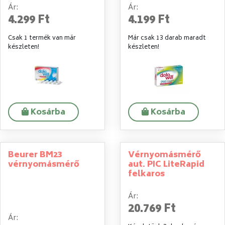
Ár:
Ár:
4.299 Ft
4.199 Ft
Csak 1 termék van már
Már csak 13 darab maradt
készleten!
készleten!
Kosárba
Kosárba
Beurer BM23
Vérnyomásmérő
vérnyomásmérő
aut. PIC LiteRapid
felkaros
Ár:
20.769 Ft
Ár: