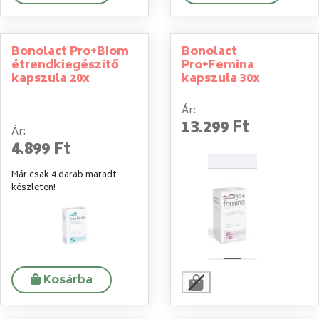
Bonolact Pro+Biom
Bonolact
étrendkiegészítő
Pro+Femina
kapszula 20x
kapszula 30x
Ár:
13.299 Ft
Ár:
4.899 Ft
Már csak 4 darab maradt
készleten!
Kosárba