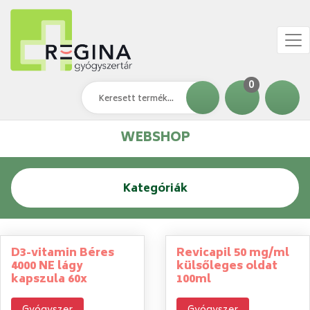
0
WEBSHOP
Kategóriák
D3-vitamin Béres
Revicapil 50 mg/ml
4000 NE lágy
külsőleges oldat
kapszula 60x
100ml