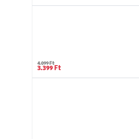
4.099 Ft
3.399 Ft