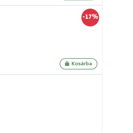
-17%
Kosárba