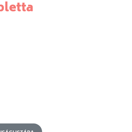
letta