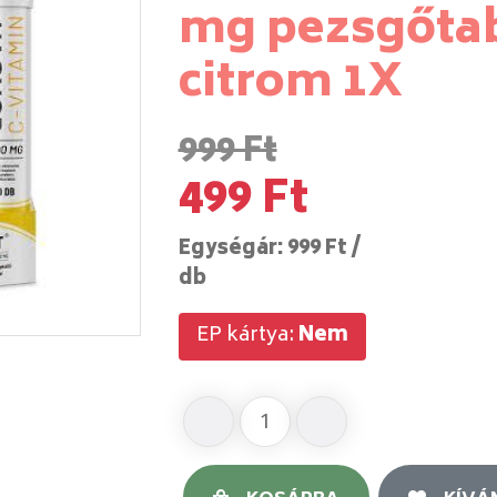
mg pezsgőtab
citrom 1X
999 Ft
499 Ft
Egységár: 999 Ft /
db
EP kártya:
Nem