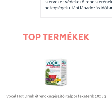
szervezet védekező rendszerének 
betegségek utáni lábadozás időta
TOP TERMÉKEK
Vocal Hot Drink étrendkiegészítő italpor feketerib 10x 5g