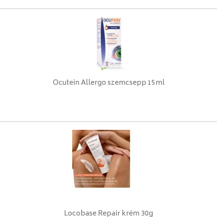
Ocutein Allergo szemcsepp 15ml
Locobase Repair krém 30g