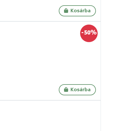
Kosárba
-50%
Kosárba