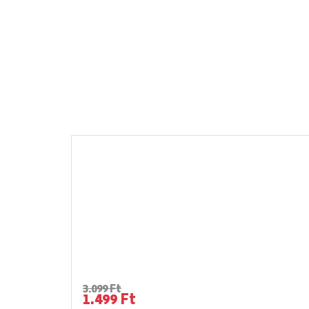
3.099 Ft
1.499 Ft