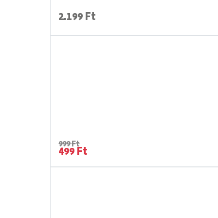
2.199 Ft
999 Ft
499 Ft