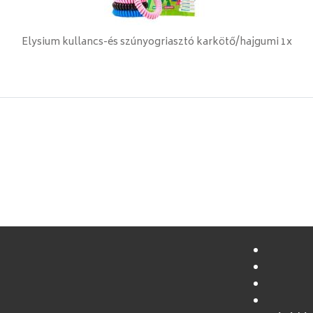
Elysium kullancs-és szúnyogriasztó karkötő/hajgumi 1x