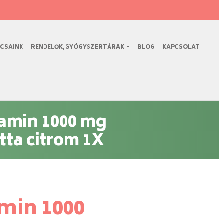
CSAINK
RENDELŐK, GYÓGYSZERTÁRAK
BLOG
KAPCSOLAT
tamin 1000 mg
tta citrom 1X
amin 1000