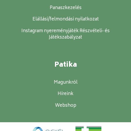
Panaszkezelés
Elállási/felmondási nyilatkozat
Instagram nyereményjáték Részvételi- és
Játékszabályzat
Patika
Magunkról
Híreink
Webshop