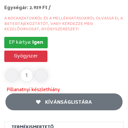
Egységár: 2.939 Ft /
A KOCKÁZATOKRÓL ÉS A MELLÉKHATÁSOKRÓL OLVASSA EL A
BETEGTÁJÉKOZTATÓT, VAGY KÉRDEZZE MEG
KEZELŐORVOSÁT, GYÓGYSZERÉSZÉT!
EP kártya:
Igen
Gyógyszer
Pillanatnyi készlethiány
KÍVÁNSÁGLISTÁRA
TERMÉKISMERTETŐ