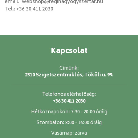
email.:
webshop@reginagyogyszertar.hu
Tel.:
+36 30 411 2030
Kapcsolat
Címünk:
2310 Szigetszentmiklós, Tököli u. 99.
Telefonos elérhetőség:
+36 30 411 2030
Hétköznapokon:
7:30 - 20:00 óráig
Szombaton:
8:00 - 16:00 óráig
Vasárnap:
zárva