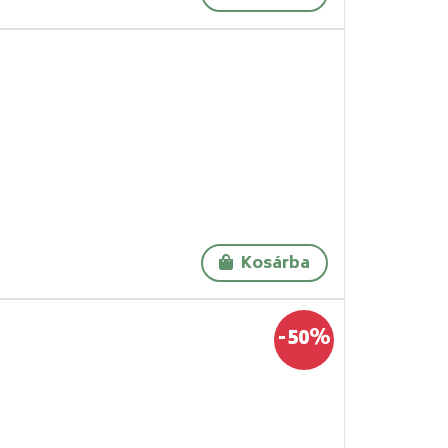
Kosárba
-50%