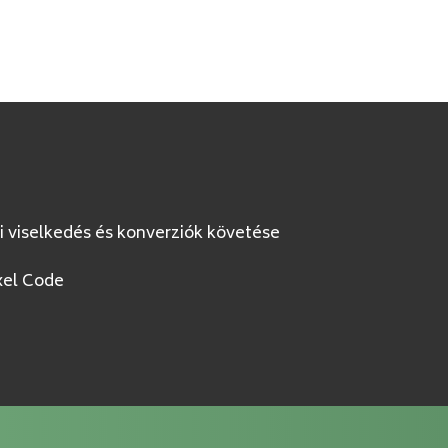
i viselkedés és konverziók követése
xel Code