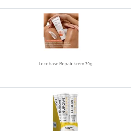
Locobase Repair krém 30g