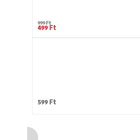
999 Ft
499 Ft
599 Ft