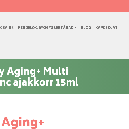
CSAINK
RENDELŐK, GYÓGYSZERTÁRAK
BLOG
KAPCSOLAT
y Aging+ Multi
ánc ajakkorr 15ml
 Aging+