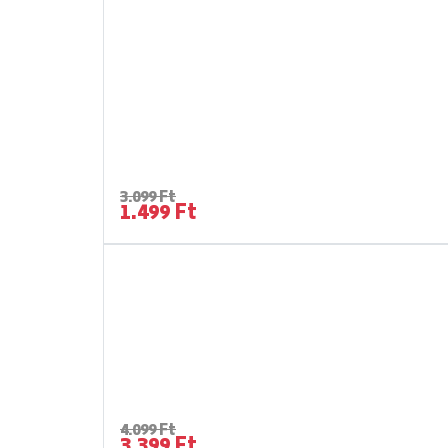
3.099 Ft
1.499 Ft
4.099 Ft
3.399 Ft