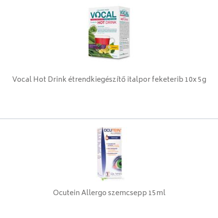
Vocal Hot Drink étrendkiegészítő italpor feketerib 10x 5g
Ocutein Allergo szemcsepp 15ml