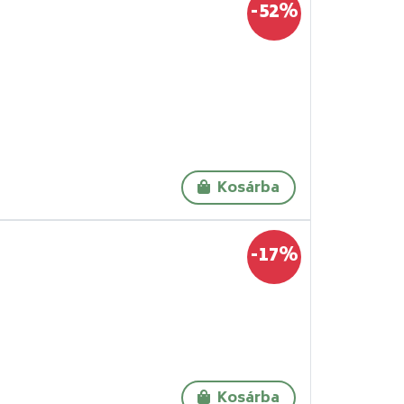
-52%
Kosárba
-17%
Kosárba