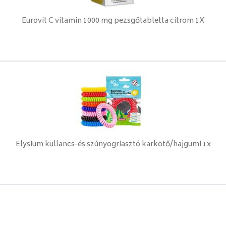
Eurovit C vitamin 1000 mg pezsgőtabletta citrom 1X
Elysium kullancs-és szúnyogriasztó karkötő/hajgumi 1x