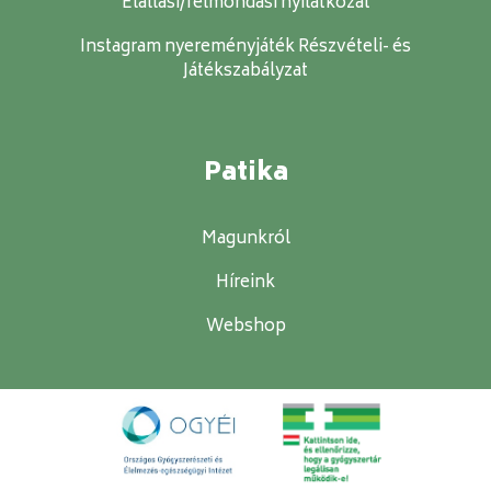
Elállási/felmondási nyilatkozat
Instagram nyereményjáték Részvételi- és
Játékszabályzat
Patika
Magunkról
Híreink
Webshop