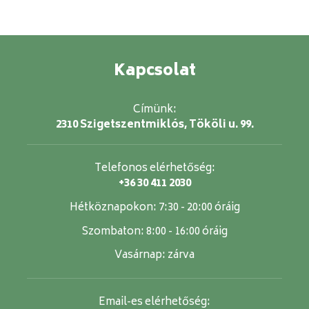
Kapcsolat
Címünk:
2310 Szigetszentmiklós, Tököli u. 99.
Telefonos elérhetőség:
+36 30 411 2030
Hétköznapokon:
7:30 - 20:00 óráig
Szombaton:
8:00 - 16:00 óráig
Vasárnap:
zárva
Email-es elérhetőség: