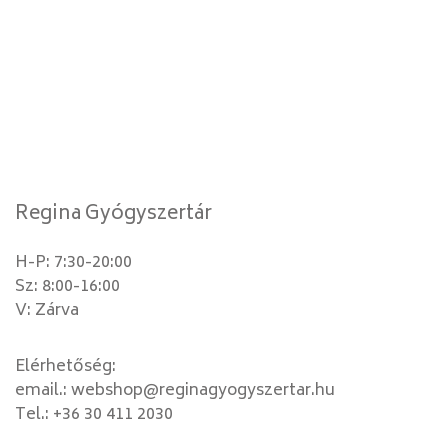
Regina Gyógyszertár
H-P: 7:30-20:00
Sz: 8:00-16:00
V: Zárva
Elérhetőség:
email.:
webshop@reginagyogyszertar.hu
Tel.:
+36 30 411 2030