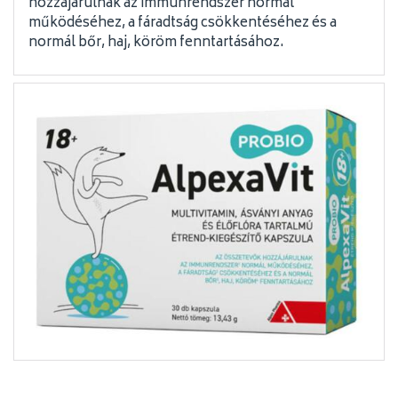
hozzájárulnak az immunrendszer normál
működéséhez, a fáradtság csökkentéséhez és a
normál bőr, haj, köröm fenntartásához.