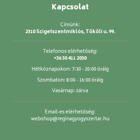
Kapcsolat
Címünk:
2310 Szigetszentmiklós, Tököli u. 99.
Telefonos elérhetőség:
+36 30 411 2030
Hétköznapokon:
7:30 - 20:00 óráig
Szombaton:
8:00 - 16:00 óráig
Vasárnap:
zárva
Email-es elérhetőség:
webshop@reginagyogyszertar.hu