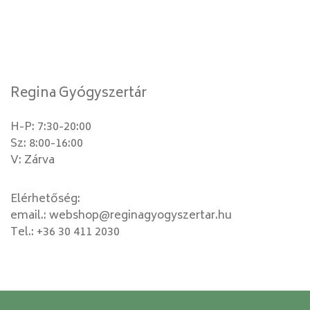
Regina Gyógyszertár
H-P: 7:30-20:00
Sz: 8:00-16:00
V: Zárva
Elérhetőség:
email.:
webshop@reginagyogyszertar.hu
Tel.:
+36 30 411 2030