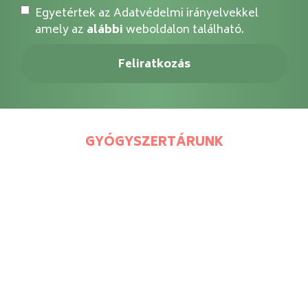
Egyetértek az Adatvédelmi irányelvekkel
amely az
alábbi
weboldalon található.
GYÓGYSZERTÁRUNK