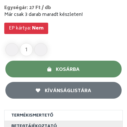
Egységár: 27 Ft / db
Már csak 3 darab maradt készleten!
EP kártya:
Nem
KOSÁRBA
KÍVÁNSÁGLISTÁRA
TERMÉKISMERTETŐ
BETEGTÁJÉKOZTATÓ