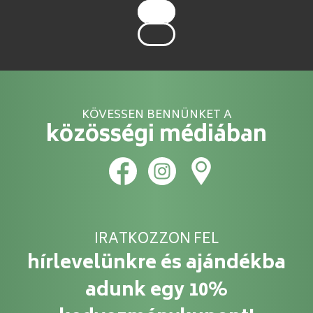
KÖVESSEN BENNÜNKET A
közösségi médiában
IRATKOZZON FEL
hírlevelünkre és ajándékba
adunk egy 10%