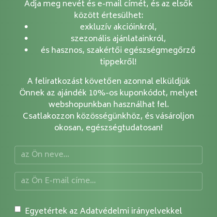
Adja meg nevét és e-mail címét, és az elsők
között értesülhet:
exkluzív akcióinkról,
szezonális ajánlatainkról,
és hasznos, szakértői egészségmegőrző
tippekről!
A feliratkozást követően azonnal elküldjük
Önnek az ajándék 10%-os kuponkódot, melyet
webshopunkban használhat fel.
Csatlakozzon közösségünkhöz, és vásároljon
okosan, egészségtudatosan!
Egyetértek az Adatvédelmi irányelvekkel