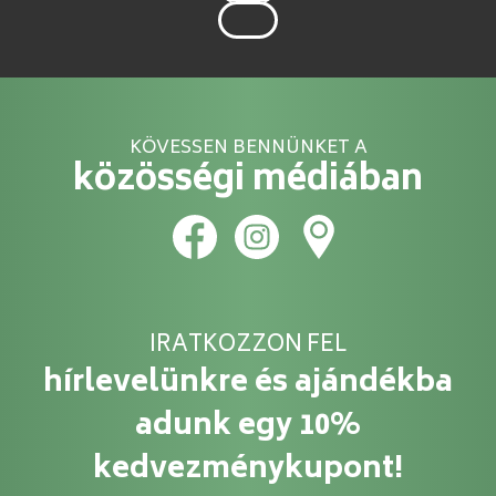
KÖVESSEN BENNÜNKET A
közösségi médiában
IRATKOZZON FEL
hírlevelünkre és ajándékba
adunk egy 10%
kedvezménykupont!