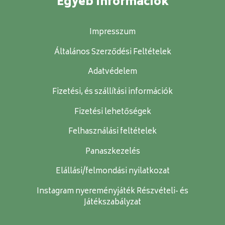
Egyéb információk
Impresszum
Általános Szerződési Feltételek
Adatvédelem
Fizetési, és szállítási információk
Fizetési lehetőségek
Felhasználási feltételek
Panaszkezelés
Elállási/felmondási nyilatkozat
Instagram nyereményjáték Részvételi- és
Játékszabályzat