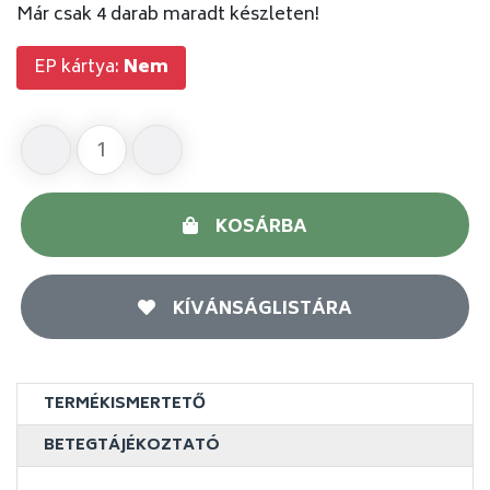
Már csak 4 darab maradt készleten!
EP kártya:
Nem
KOSÁRBA
KÍVÁNSÁGLISTÁRA
TERMÉKISMERTETŐ
BETEGTÁJÉKOZTATÓ