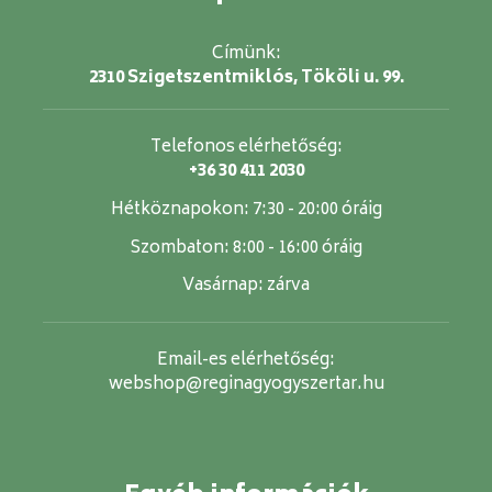
Címünk:
2310 Szigetszentmiklós, Tököli u. 99.
Telefonos elérhetőség:
+36 30 411 2030
Hétköznapokon:
7:30 - 20:00 óráig
Szombaton:
8:00 - 16:00 óráig
Vasárnap:
zárva
Email-es elérhetőség:
webshop@reginagyogyszertar.hu