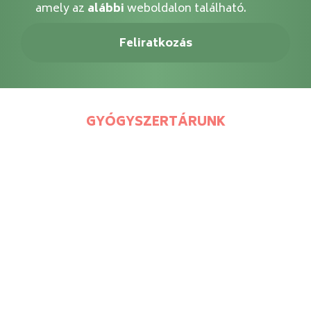
amely az
alábbi
weboldalon található.
GYÓGYSZERTÁRUNK