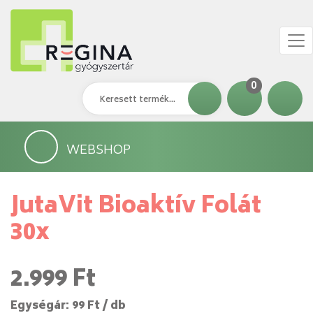
0
WEBSHOP
JutaVit Bioaktív Folát
30x
2.999 Ft
Egységár: 99 Ft / db