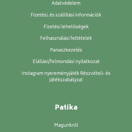
Adatvédelem
Fizetési, és szállítási információk
Fizetési lehetőségek
Felhasználási feltételek
Panaszkezelés
Elállási/felmondási nyilatkozat
Instagram nyereményjáték Részvételi- és
Játékszabályzat
Patika
Magunkról