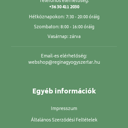
Telefonos elérhetőség:
+36 30 411 2030
Hétköznapokon:
7:30 - 20:00 óráig
Szombaton:
8:00 - 16:00 óráig
Vasárnap:
zárva
Email-es elérhetőség:
webshop@reginagyogyszertar.hu
Egyéb információk
Impresszum
Általános Szerződési Feltételek