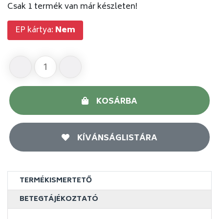
Csak 1 termék van már készleten!
EP kártya:
Nem
KOSÁRBA
KÍVÁNSÁGLISTÁRA
TERMÉKISMERTETŐ
BETEGTÁJÉKOZTATÓ