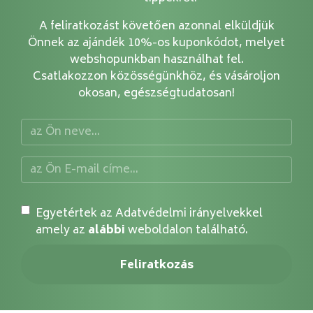
A feliratkozást követően azonnal elküldjük
Önnek az ajándék 10%-os kuponkódot, melyet
webshopunkban használhat fel.
Csatlakozzon közösségünkhöz, és vásároljon
okosan, egészségtudatosan!
Egyetértek az Adatvédelmi irányelvekkel
amely az
alábbi
weboldalon található.