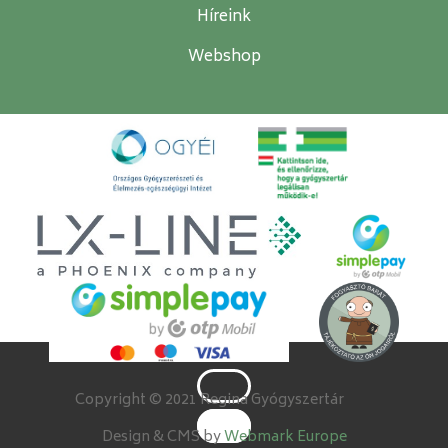
Híreink
Webshop
Copyright © 2021 Regina Gyógyszertár
Design & CMS by
Webmark Europe