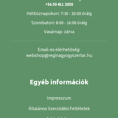
+36 30 411 2030
Hétköznapokon:
7:30 - 20:00 óráig
Szombaton:
8:00 - 16:00 óráig
Vasárnap:
zárva
Email-es elérhetőség:
webshop@reginagyogyszertar.hu
Egyéb információk
Impresszum
Általános Szerződési Feltételek