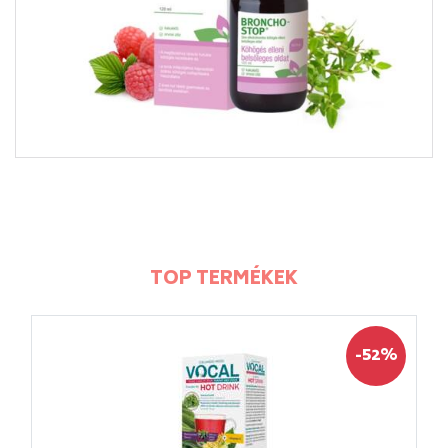
TOP TERMÉKEK
-52%