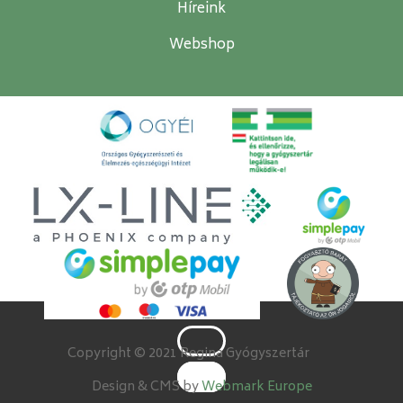
Híreink
Webshop
Copyright © 2021 Regina Gyógyszertár
Design & CMS by
Webmark Europe