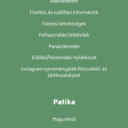
Adatvédelem
Fizetési, és szállítási információk
Fizetési lehetőségek
Felhasználási feltételek
Panaszkezelés
Elállási/felmondási nyilatkozat
Instagram nyereményjáték Részvételi- és
Játékszabályzat
Patika
Magunkról