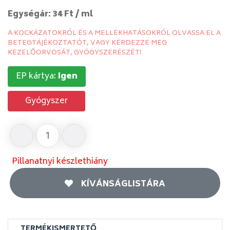
Egységár: 34 Ft / ml
A KOCKÁZATOKRÓL ÉS A MELLÉKHATÁSOKRÓL OLVASSA EL A
BETEGTÁJÉKOZTATÓT, VAGY KÉRDEZZE MEG
KEZELŐORVOSÁT, GYÓGYSZERÉSZÉT!
EP kártya:
Igen
Gyógyszer
Pillanatnyi készlethiány
KÍVÁNSÁGLISTÁRA
TERMÉKISMERTETŐ