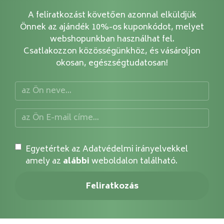
A feliratkozást követően azonnal elküldjük
Önnek az ajándék 10%-os kuponkódot, melyet
webshopunkban használhat fel.
Csatlakozzon közösségünkhöz, és vásároljon
okosan, egészségtudatosan!
Egyetértek az Adatvédelmi irányelvekkel
amely az
alábbi
weboldalon található.