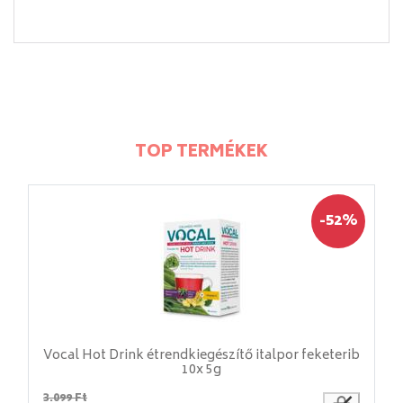
TOP TERMÉKEK
-52%
Vocal Hot Drink étrendkiegészítő italpor feketerib
10x 5g
3.099 Ft