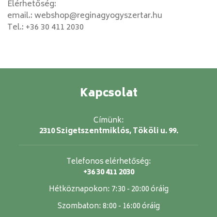
Elérhetőség:
email.:
webshop@reginagyogyszertar.hu
Tel.:
+36 30 411 2030
Kapcsolat
Címünk:
2310 Szigetszentmiklós, Tököli u. 99.
Telefonos elérhetőség:
+36 30 411 2030
Hétköznapokon:
7:30 - 20:00 óráig
Szombaton:
8:00 - 16:00 óráig