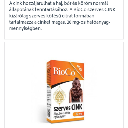
A cink hozzájárulhat a haj, bőr és köröm normál
állapotának fenntartásához. A BioCo szerves CINK
kizárólag szerves kötésű citrát formában
tartalmazza a cinket magas, 20 mg-os hatóanyag-
mennyiségben.