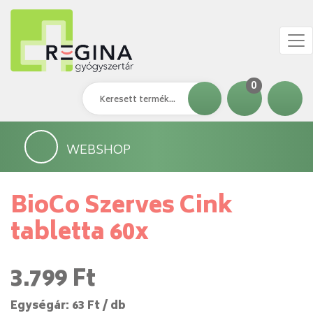
0
WEBSHOP
BioCo Szerves Cink
tabletta 60x
3.799 Ft
Egységár: 63 Ft / db