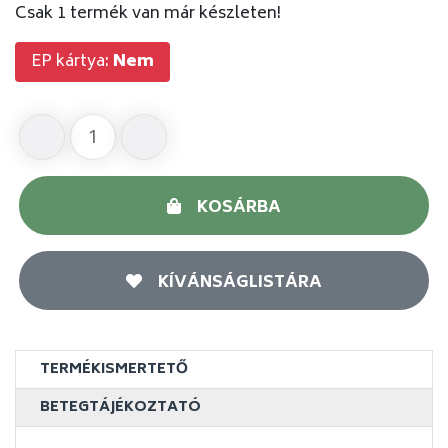
Csak 1 termék van már készleten!
EP kártya:
Nem
KOSÁRBA
KÍVÁNSÁGLISTÁRA
TERMÉKISMERTETŐ
BETEGTÁJÉKOZTATÓ