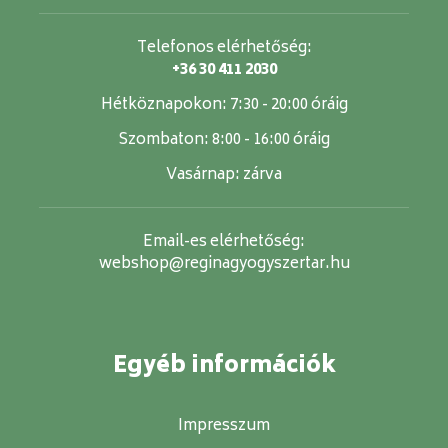
Telefonos elérhetőség:
+36 30 411 2030
Hétköznapokon:
7:30 - 20:00 óráig
Szombaton:
8:00 - 16:00 óráig
Vasárnap:
zárva
Email-es elérhetőség:
webshop@reginagyogyszertar.hu
Egyéb információk
Impresszum