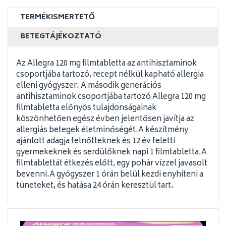
TERMÉKISMERTETŐ
BETEGTÁJÉKOZTATÓ
Az Allegra 120 mg filmtabletta az antihisztaminok
csoportjába tartozó, recept nélkül kapható allergia
elleni gyógyszer. A második generációs
antihisztaminok csoportjába tartozó Allegra 120 mg
filmtabletta előnyös tulajdonságainak
köszönhetően egész évben jelentősen javítja az
allergiás betegek életminőségét.A készítmény
ajánlott adagja felnőtteknek és 12 év feletti
gyermekeknek és serdülőknek napi 1 filmtabletta.A
filmtablettát étkezés előtt, egy pohár vízzel javasolt
bevenni.A gyógyszer 1 órán belül kezdi enyhíteni a
tüneteket, és hatása 24 órán keresztül tart.