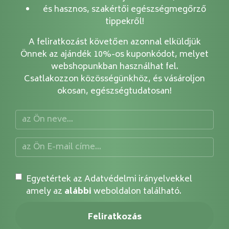
és hasznos, szakértői egészségmegőrző
tippekről!
A feliratkozást követően azonnal elküldjük
Önnek az ajándék 10%-os kuponkódot, melyet
webshopunkban használhat fel.
Csatlakozzon közösségünkhöz, és vásároljon
okosan, egészségtudatosan!
Egyetértek az Adatvédelmi irányelvekkel
amely az
alábbi
weboldalon található.