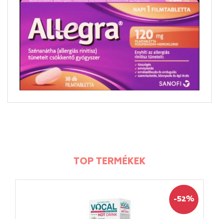
TOP TERMÉKEK
-52%