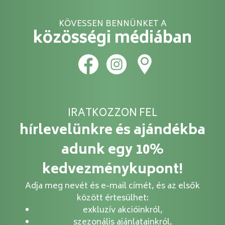
KÖVESSEN BENNÜNKET A
közösségi médiában
IRATKOZZON FEL
hírlevelünkre és ajándékba
adunk egy 10%
kedvezménykupont!
Adja meg nevét és e-mail címét, és az elsők
között értesülhet:
exkluzív akcióinkról,
szezonális ajánlatainkról,