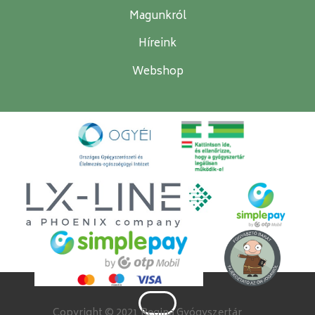
Magunkról
Híreink
Webshop
Copyright © 2021 Regina Gyógyszertár