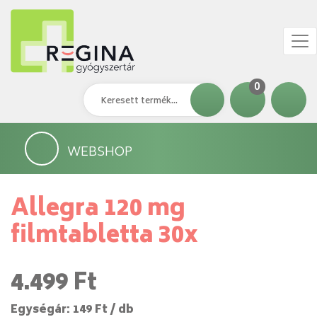
0
WEBSHOP
Allegra 120 mg
filmtabletta 30x
4.499 Ft
Egységár: 149 Ft / db